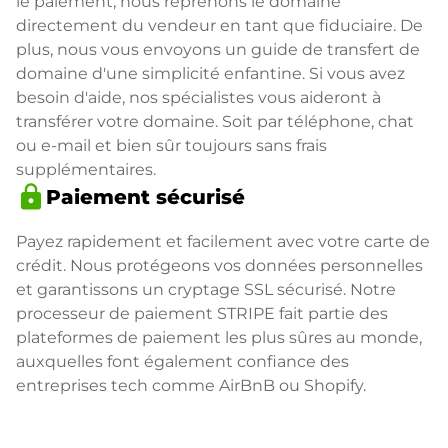
le paiement, nous reprenons le domaine
directement du vendeur en tant que fiduciaire. De
plus, nous vous envoyons un guide de transfert de
domaine d'une simplicité enfantine. Si vous avez
besoin d'aide, nos spécialistes vous aideront à
transférer votre domaine. Soit par téléphone, chat
ou e-mail et bien sûr toujours sans frais
supplémentaires.
lock
Paiement sécurisé
Payez rapidement et facilement avec votre carte de
crédit. Nous protégeons vos données personnelles
et garantissons un cryptage SSL sécurisé. Notre
processeur de paiement STRIPE fait partie des
plateformes de paiement les plus sûres au monde,
auxquelles font également confiance des
entreprises tech comme AirBnB ou Shopify.