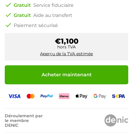
check
Gratuit
Service fiduciaire
check
Gratuit
Aide au transfert
check
Paiement sécurisé
€1,100
hors TVA
Aperçu de la TVA estimée
Acheter maintenant
Déroulement par
le membre
DENIC