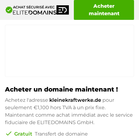
Acheter
ACHAT SÉCURISÉ AVEC
verified
maintenant
Acheter un domaine maintenant !
Achetez l'adresse
kleinekraftwerke.de
pour
seulement
€1,100
hors TVA à un prix fixe.
Maintenant comme achat immédiat avec le service
fiduciaire de ELITEDOMAINS GmbH.
check
Gratuit
Transfert de domaine