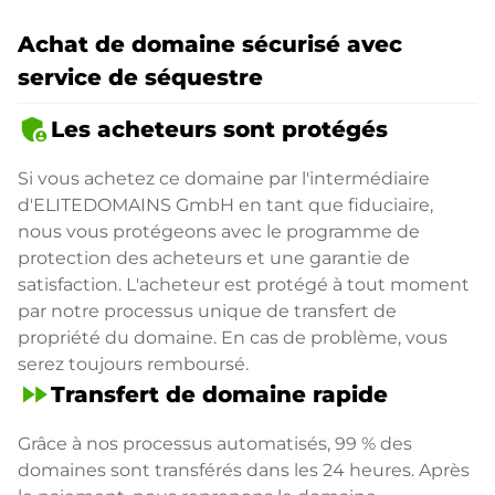
Achat de domaine sécurisé avec
service de séquestre
admin_panel_settings
Les acheteurs sont protégés
Si vous achetez ce domaine par l'intermédiaire
d'ELITEDOMAINS GmbH en tant que fiduciaire,
nous vous protégeons avec le programme de
protection des acheteurs et une garantie de
satisfaction. L'acheteur est protégé à tout moment
par notre processus unique de transfert de
propriété du domaine. En cas de problème, vous
serez toujours remboursé.
fast_forward
Transfert de domaine rapide
Grâce à nos processus automatisés, 99 % des
domaines sont transférés dans les 24 heures. Après